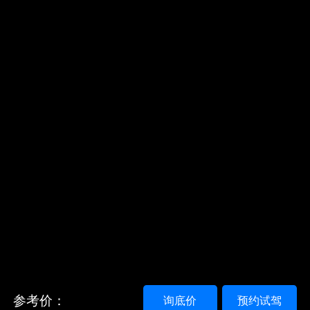
参考价：
询底价
预约试驾