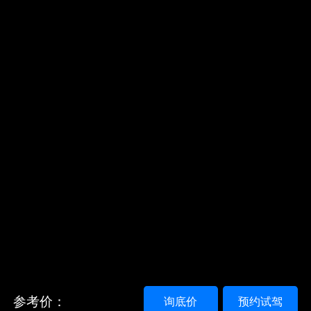
参考价：
询底价
预约试驾