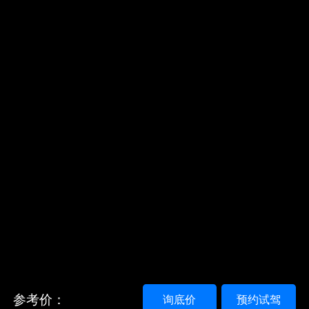
参考价：
询底价
预约试驾