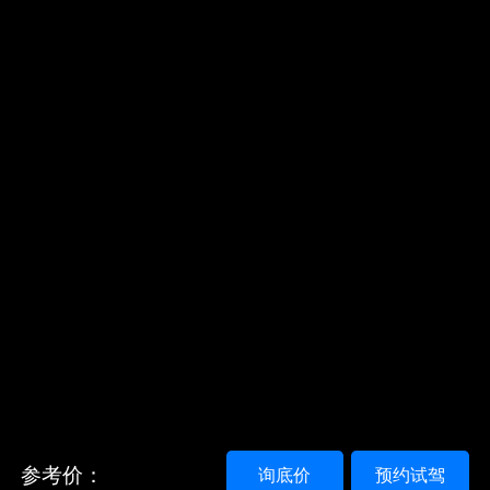
参考价：
询底价
预约试驾