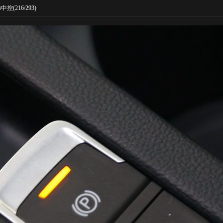
饰中控
(216/293)