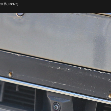
观细节
(100/126)