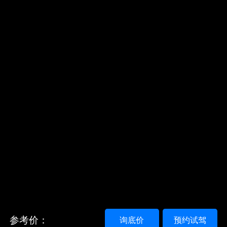
参考价：
询底价
预约试驾