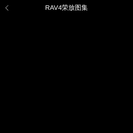
RAV4荣放图集