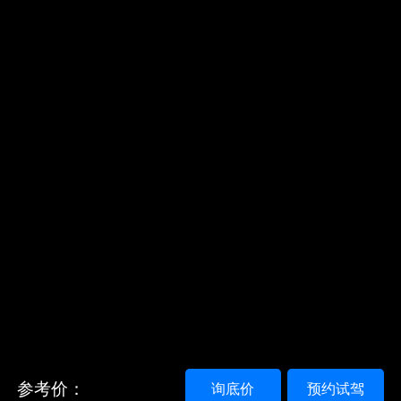
参考价：
询底价
预约试驾