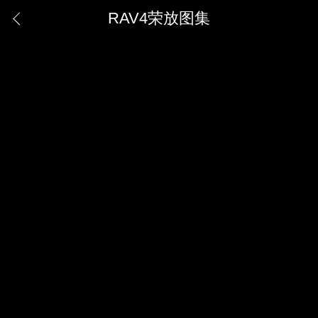
RAV4荣放图集