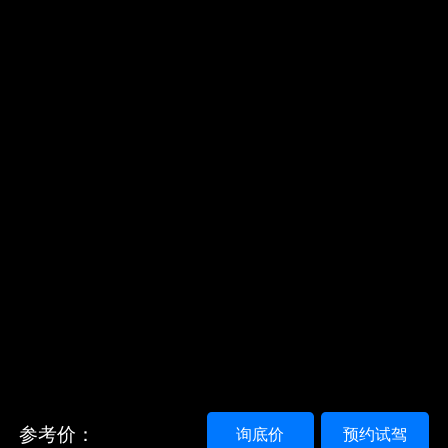
参考价：
询底价
预约试驾