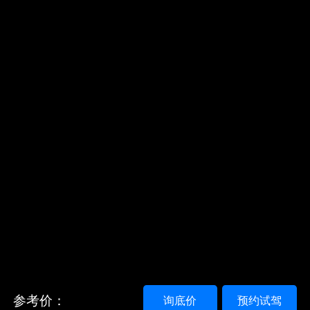
参考价：
询底价
预约试驾