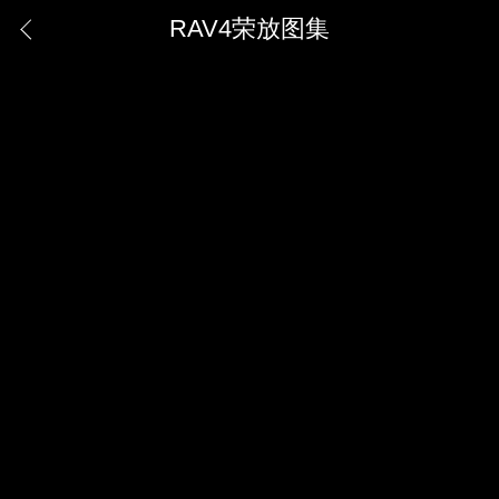
RAV4荣放图集