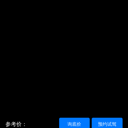
参考价：
询底价
预约试驾