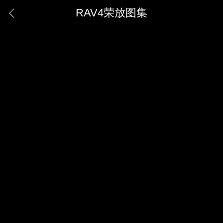
RAV4荣放图集