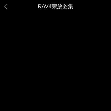
RAV4荣放图集