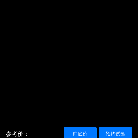
参考价：
询底价
预约试驾