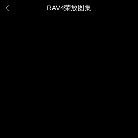
RAV4荣放图集