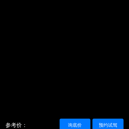
参考价：
询底价
预约试驾