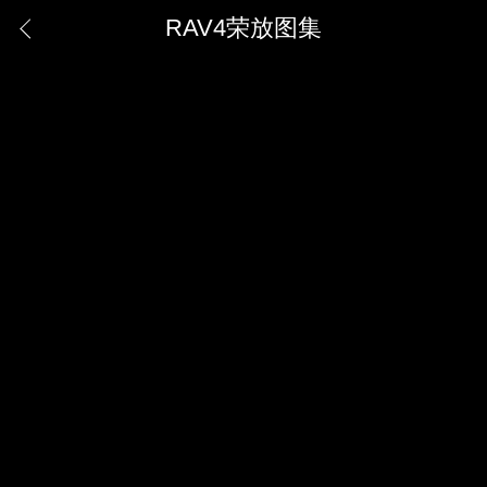
RAV4荣放图集