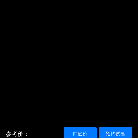
参考价：
询底价
预约试驾