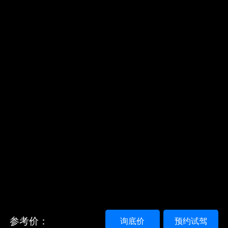
参考价：
询底价
预约试驾