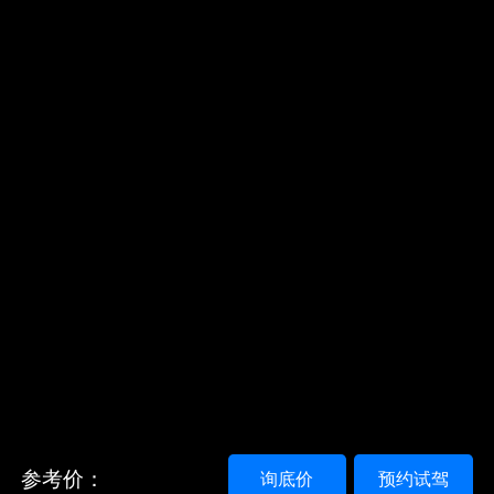
参考价：
询底价
预约试驾