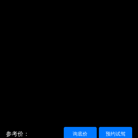
参考价：
询底价
预约试驾