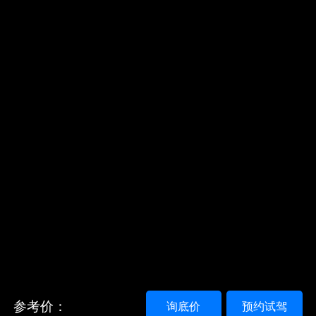
参考价：
询底价
预约试驾