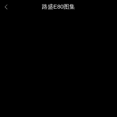
路盛E80图集