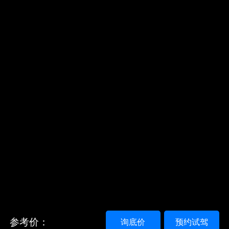
参考价：
询底价
预约试驾