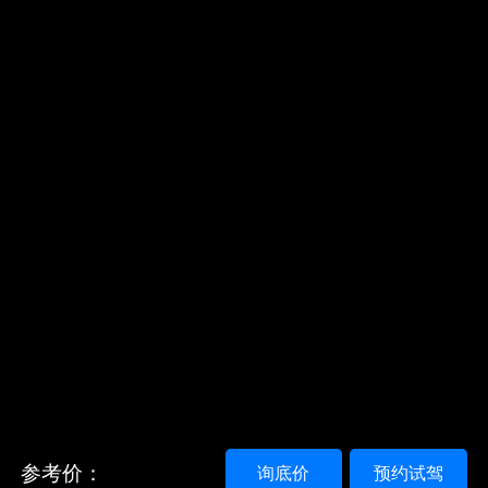
参考价：
询底价
预约试驾