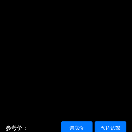
参考价：
询底价
预约试驾