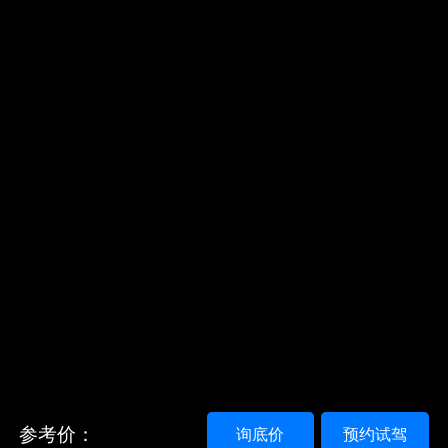
参考价：
询底价
预约试驾