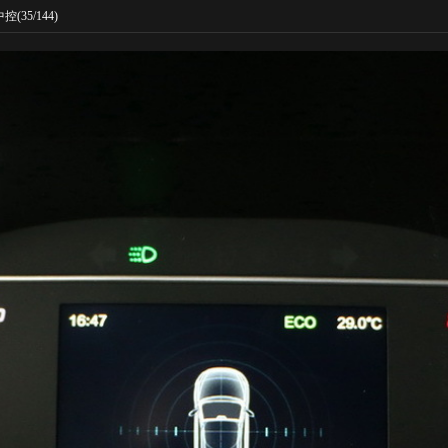
中控
(35/144)