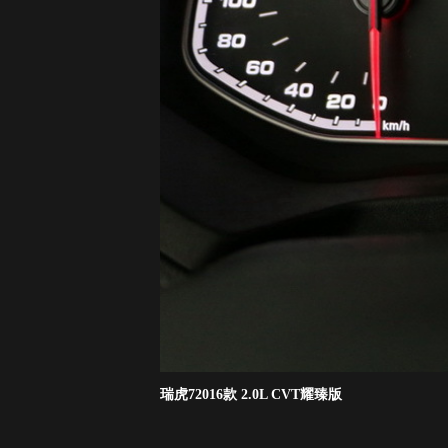
瑞虎72016款 2.0L CVT耀臻版