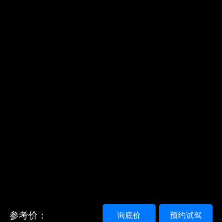
参考价：
询底价
预约试驾