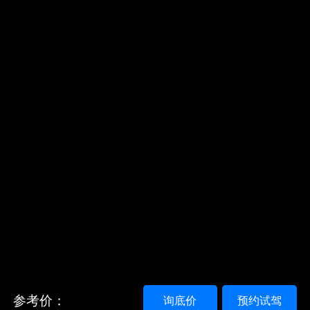
参考价：
询底价
预约试驾