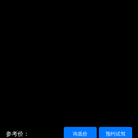
参考价：
询底价
预约试驾