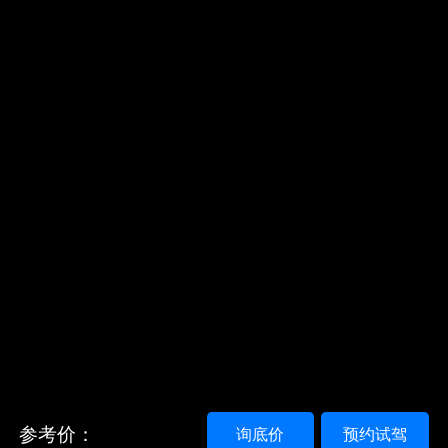
参考价：
询底价
预约试驾