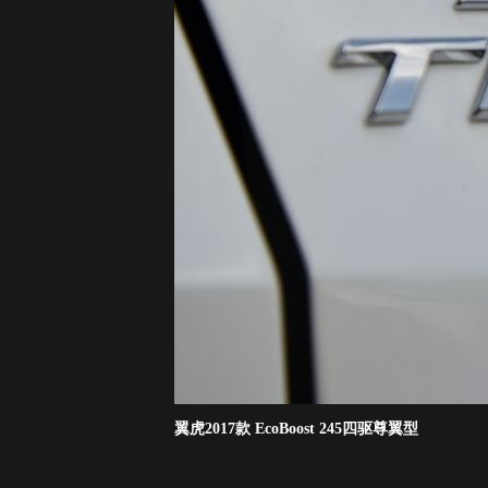
翼虎2017款 EcoBoost 245四驱尊翼型