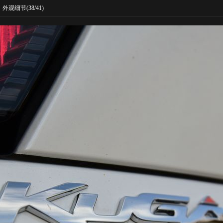
外观细节
(38/41)