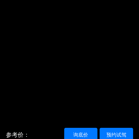
参考价：
询底价
预约试驾