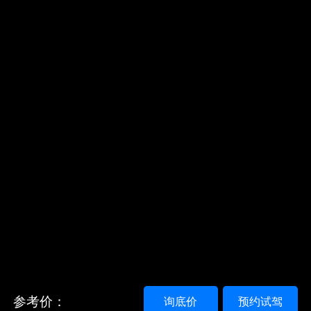
参考价：
询底价
预约试驾