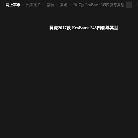
网上车市
>
汽车图片
>
福特
>
翼虎
>
2017款 EcoBoost 245四驱尊翼型
>
翼虎2017款 EcoBoost 245四驱尊翼型