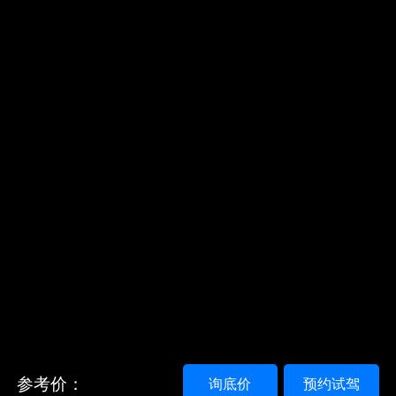
参考价：
询底价
预约试驾