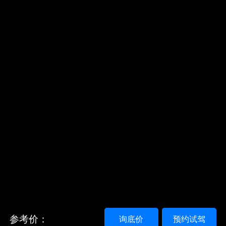
参考价：
询底价
预约试驾