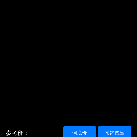
参考价：
询底价
预约试驾