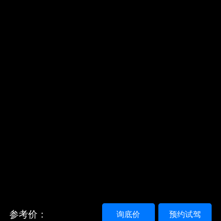
参考价：
询底价
预约试驾