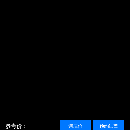
参考价：
询底价
预约试驾