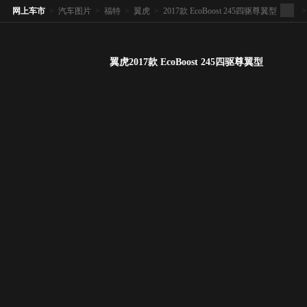
网上车市
>
汽车图片
>
福特
>
翼虎
>
2017款 EcoBoost 245四驱尊翼型
>
翼虎2017款 EcoBoost 245四驱尊翼型