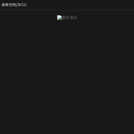
座椅空间
(36/52)