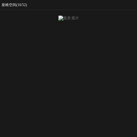
座椅空间
(16/52)