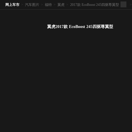
网上车市
>
汽车图片
>
福特
>
翼虎
>
2017款 EcoBoost 245四驱尊翼型
>
翼虎2017款 EcoBoost 245四驱尊翼型