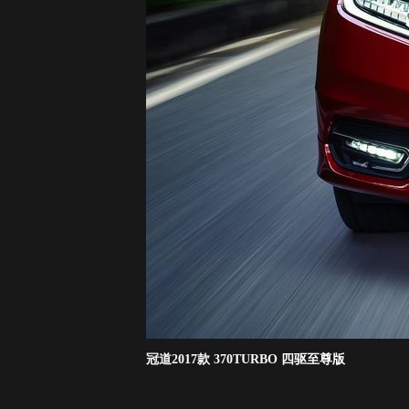
冠道2017款 370TURBO 四驱至尊版