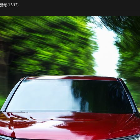
活动
(15/17)