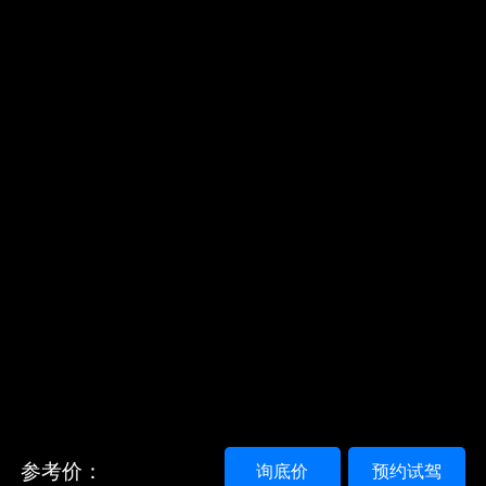
参考价：
询底价
预约试驾