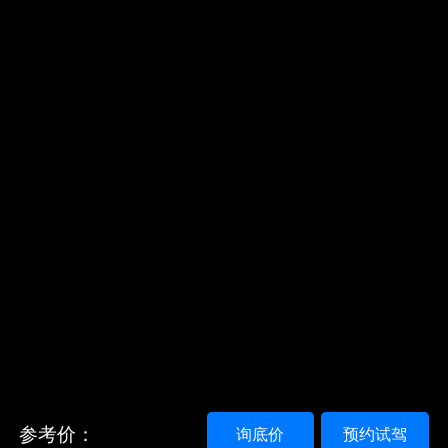
参考价：
询底价
预约试驾