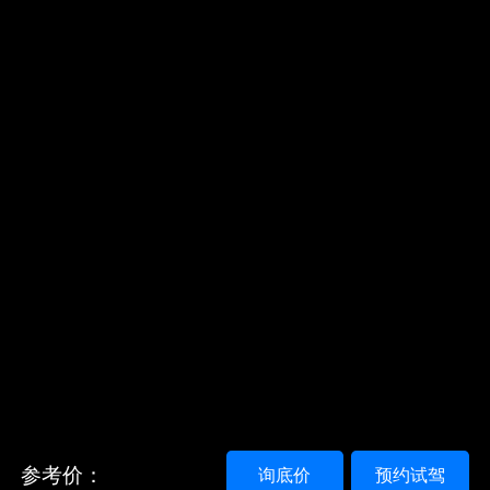
参考价：
询底价
预约试驾