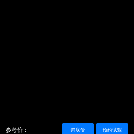
参考价：
询底价
预约试驾