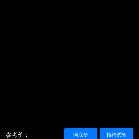
参考价：
询底价
预约试驾