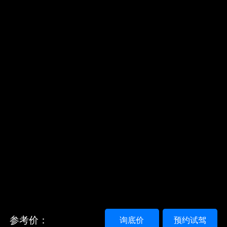
参考价：
询底价
预约试驾