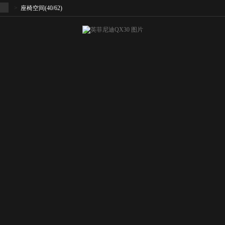
>
座椅空间
(40/62)