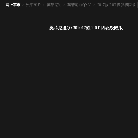
网上车市
>
汽车图片
>
英菲尼迪
>
英菲尼迪QX30
>
2017款 2.0T 四驱极限版
英菲尼迪QX302017款 2.0T 四驱极限版