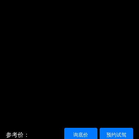
参考价：
询底价
预约试驾