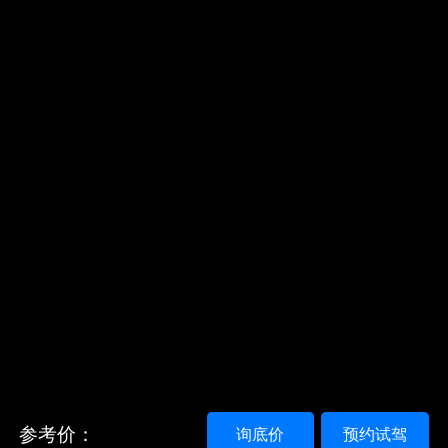
参考价：
询底价
预约试驾