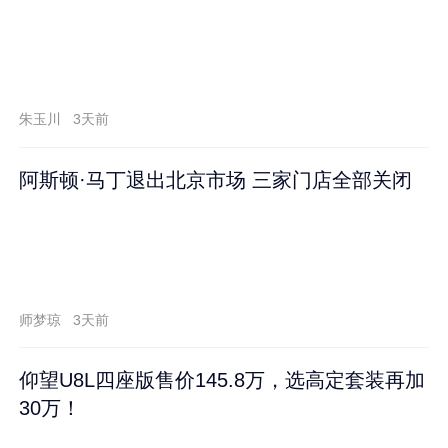
朱玉川
3天前
阿斯顿·马丁退出北京市场 三家门店全部关闭
师梦琼
3天前
仰望U8L四座版售价145.8万，选高定套装再加
30万！