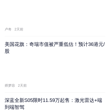
卢奇
2天前
美国花旗：奇瑞市值被严重低估！预计36港元/
股
师梦琼
2天前
深蓝全新S05限时11.59万起售：激光雷达+端
到端智驾