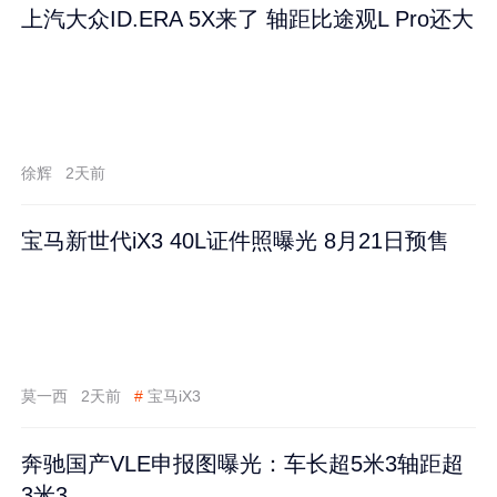
上汽大众ID.ERA 5X来了 轴距比途观L Pro还大
徐辉
2天前
宝马新世代iX3 40L证件照曝光 8月21日预售
莫一西
2天前
#
宝马iX3
奔驰国产VLE申报图曝光：车长超5米3轴距超
3米3