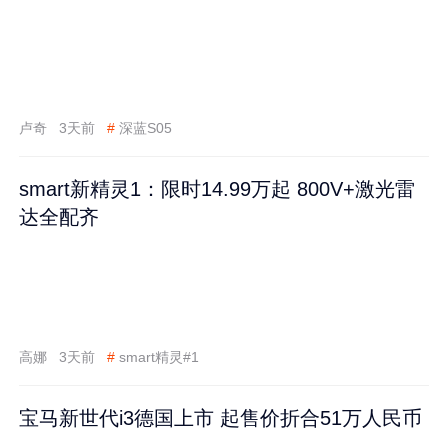
卢奇
3天前
#
深蓝S05
smart新精灵1：限时14.99万起 800V+激光雷
达全配齐
高娜
3天前
#
smart精灵#1
宝马新世代i3德国上市 起售价折合51万人民币