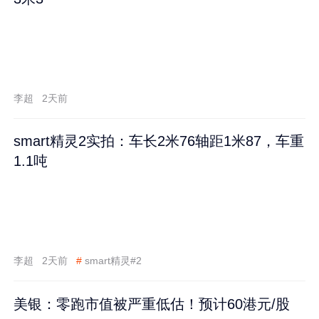
李超
2天前
smart精灵2实拍：车长2米76轴距1米87，车重
1.1吨
李超
2天前
#
smart精灵#2
美银：零跑市值被严重低估！预计60港元/股