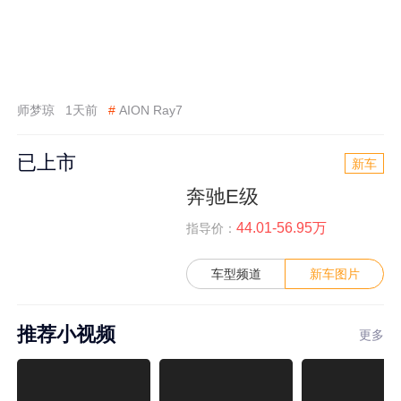
师梦琼
1天前
#
AION Ray7
已上市
新车
奔驰E级
44.01-56.95万
指导价：
车型频道
新车图片
推荐小视频
更多