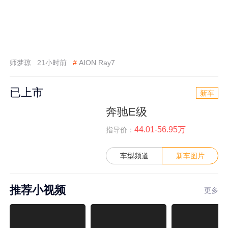
师梦琼
21小时前
#
AION Ray7
已上市
新车
奔驰E级
44.01-56.95万
指导价：
车型频道
新车图片
推荐小视频
更多