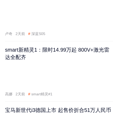
卢奇
2天前
#
深蓝S05
smart新精灵1：限时14.99万起 800V+激光雷
达全配齐
高娜
2天前
#
smart精灵#1
宝马新世代i3德国上市 起售价折合51万人民币