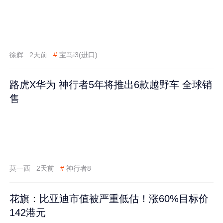
徐辉
2天前
#
宝马i3(进口)
路虎X华为 神行者5年将推出6款越野车 全球销
售
莫一西
2天前
#
神行者8
花旗：比亚迪市值被严重低估！涨60%目标价
142港元