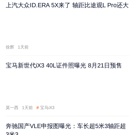
上汽大众ID.ERA 5X来了 轴距比途观L Pro还大
徐辉
1天前
宝马新世代iX3 40L证件照曝光 8月21日预售
莫一西
1天前
#
宝马iX3
奔驰国产VLE申报图曝光：车长超5米3轴距超
3米3