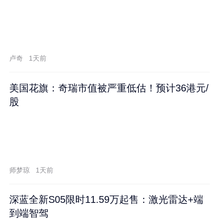
卢奇
1天前
美国花旗：奇瑞市值被严重低估！预计36港元/
股
师梦琼
1天前
深蓝全新S05限时11.59万起售：激光雷达+端
到端智驾