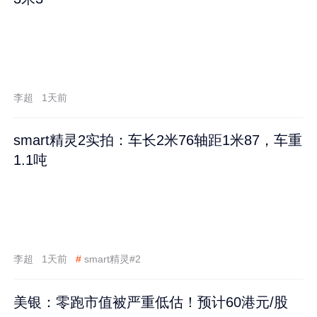
李超
1天前
smart精灵2实拍：车长2米76轴距1米87，车重
1.1吨
李超
1天前
#
smart精灵#2
美银：零跑市值被严重低估！预计60港元/股